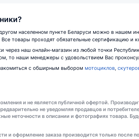
хники?
 другом населенном пункте Беларуси можно в нашем ин
 Все товары проходят обязательные сертификацию и к
и через наш онлайн-магазин из любой точки Республик
ром, то наши менеджеры с удовольствием Вас проконсу
знакомиться с обширным выбором
мотоциклов
,
скутеро
омления и не является публичной офертой. Производи
предварительно не уведомляя продавцов и потребителе
жные неточности в описании и фотографиях товара. Бу
ти и оформление заказа производится только после п