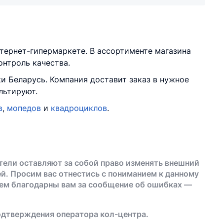
тернет-гипермаркете. В ассортименте магазина
онтроль качества.
и Беларусь. Компания доставит заказ в нужное
льтируют.
в
,
мопедов
и
квадроциклов
.
тели оставляют за собой право изменять внешний
й. Просим вас отнестись с пониманием к данному
дем благодарны вам за сообщение об ошибках —
одтверждения оператора кол-центра.