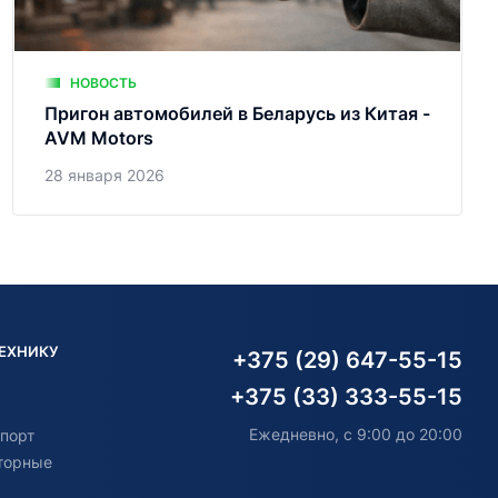
НОВОСТЬ
Пригон автомобилей в Беларусь из Китая -
AVM Motors
28 января 2026
ТЕХНИКУ
+375 (29) 647-55-15
+375 (33) 333-55-15
Ежедневно, с 9:00 до 20:00
порт
торные