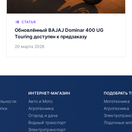
СТАТЬЯ
Обновлённый BAJAJ Dominar 400 UG
Touring доступен к предзаказу
20 марта 2026
ИНТЕРНЕТ-МАГАЗИН
ПОДОБРАТЬ 
льности
Авто и Мото
Мототехника
отки
Агротехника
Агротехника
Огород и дача
Электротранс
Водный транспорт
Лодочные мо
Электротранспорт