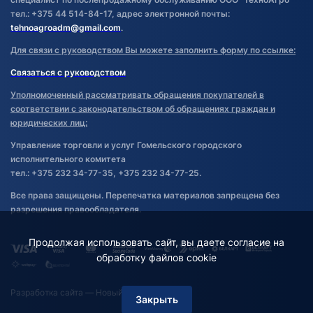
тел.: +375 44 514-84-17, адрес электронной почты:
tehnoagroadm@gmail.com
.
Для связи с руководством Вы можете заполнить форму по ссылке:
Связаться с руководством
Уполномоченный рассматривать обращения покупателей в
соответствии с законодательством об обращениях граждан и
юридических лиц:
Управление торговли и услуг Гомельского городского
исполнительного комитета
тел.: +375 232 34-77-35, +375 232 34-77-25.
Все права защищены. Перепечатка материалов запрещена без
разрешения правообладателя.
Продолжая использовать сайт, вы даете согласие на
обработку файлов cookie
Разработка сайта
— Новый Сайт
Закрыть