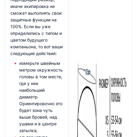
иначе экипировка не
сможет выполнять свои
защитные функции на
100%. Если вы уже
определились с типом и
цветом будущего
компаньона, то вот ваши
следующие действия:
измерьте швейным
метром окружность
головы в том месте,
где у нее
наибольший
диаметр.
Ориентировочно это
будет зона чуть
выше бровей, над
ушами и в центре
затылка;