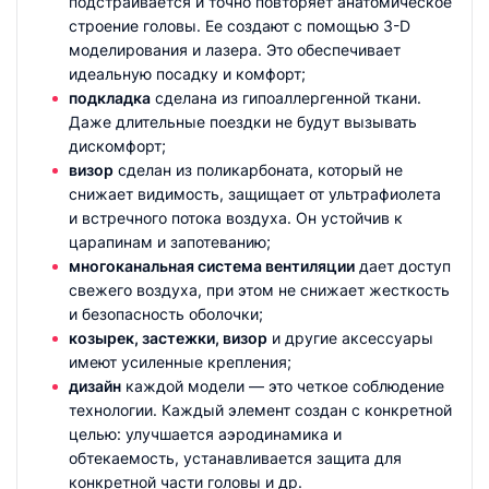
подстраивается и точно повторяет анатомическое
строение головы. Ее создают с помощью 3-D
моделирования и лазера. Это обеспечивает
идеальную посадку и комфорт;
подкладка
сделана из гипоаллергенной ткани.
Даже длительные поездки не будут вызывать
дискомфорт;
визор
сделан из поликарбоната, который не
снижает видимость, защищает от ультрафиолета
и встречного потока воздуха. Он устойчив к
царапинам и запотеванию;
многоканальная система вентиляции
дает доступ
свежего воздуха, при этом не снижает жесткость
и безопасность оболочки;
козырек, застежки, визор
и другие аксессуары
имеют усиленные крепления;
дизайн
каждой модели — это четкое соблюдение
технологии. Каждый элемент создан с конкретной
целью: улучшается аэродинамика и
обтекаемость, устанавливается защита для
конкретной части головы и др.