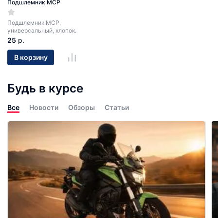
Подшлемник МСР
Подшлемник МСР,
универсальный, хлопок.
25
р.
В корзину
Будь в курсе
Все
Новости
Обзоры
Статьи