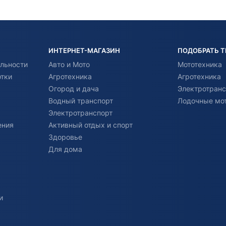
ИНТЕРНЕТ-МАГАЗИН
ПОДОБРАТЬ 
льности
Авто и Мото
Мототехника
отки
Агротехника
Агротехника
Огород и дача
Электротранс
Водный транспорт
Лодочные мо
Электротранспорт
ения
Активный отдых и спорт
Здоровье
Для дома
и