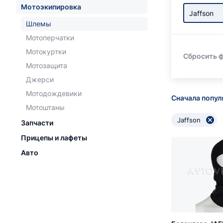
Мотоэкипировка
Jaffson
Шлемы
Мотоперчатки
Мотокуртки
Сбросить 
Мотозащита
Джерси
Мотодождевики
Сначала попу
Мотоштаны
Jaffson
Запчасти
Прицепы и лафеты
Авто