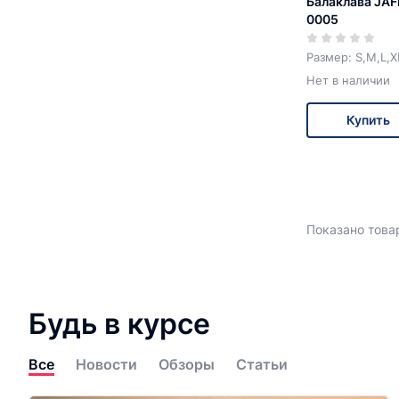
Балаклава JA
0005
Размер: S,M,L,X
Нет в наличии
Купить
Показано товар
Будь в курсе
Все
Новости
Обзоры
Статьи