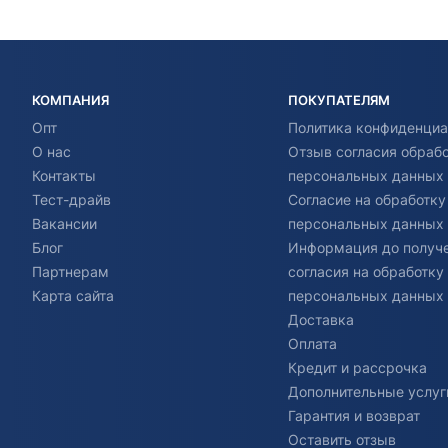
КОМПАНИЯ
ПОКУПАТЕЛЯМ
Опт
Политика конфиденциа
О нас
Отзыв согласия обраб
Контакты
персональных данных
Тест-драйв
Согласие на обработку
Вакансии
персональных данных
Блог
Информация до получ
Партнерам
согласия на обработку
Карта сайта
персональных данных
Доставка
Оплата
Кредит и рассрочка
Дополнительные услуг
Гарантия и возврат
Оставить отзыв