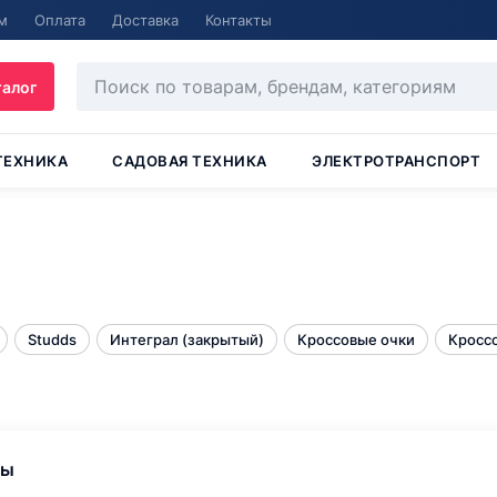
м
Оплата
Доставка
Контакты
талог
ТЕХНИКА
САДОВАЯ ТЕХНИКА
ЭЛЕКТРОТРАНСПОРТ
Studds
Интеграл (закрытый)
Кроссовые очки
Кросс
ры