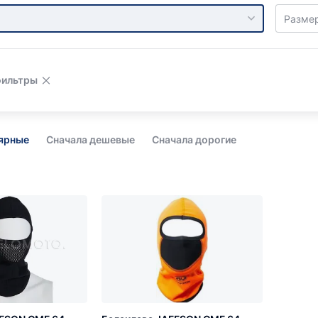
Разме
фильтры
лярные
Сначала дешевые
Сначала дорогие