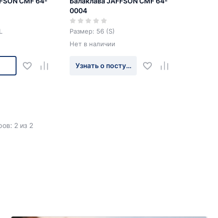
FFSON CMF 64-
Балаклава JAFFSON CMF 64-
0004
L
Размер: 56 (S)
Нет в наличии
Узнать о поступлении
ов: 2 из 2