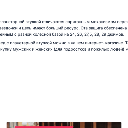
планетарной втулкой отличаются спрятанным механизмом перек
ездочки и цепь имеют больший ресурс. Эта защита обеспечена
йным с разной колесной базой на 24, 26, 27,5, 28, 29 дюймов.
пед с планетарной втулкой можно в нашем интернет-магазине. Т
купку мужских и женских (для подростков и пожилых людей) м