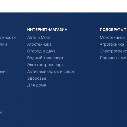
ИНТЕРНЕТ-МАГАЗИН
ПОДОБРАТЬ 
льности
Авто и Мото
Мототехника
отки
Агротехника
Агротехника
Огород и дача
Электротранс
Водный транспорт
Лодочные мо
Электротранспорт
ения
Активный отдых и спорт
Здоровье
Для дома
и