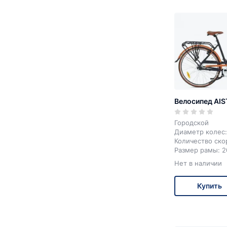
Велосипед AIS
Городской
Диаметр колес:
Количество ско
Размер рамы: 2
Тормоз передн
Нет в наличии
Цвет: черный, 
Купить