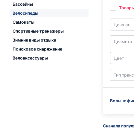
Бассейны
Товары
Велосипеды
Самокаты
Цена от
Спортивные тренажеры
Зимние виды отдыха
Диаметр 
Поисковое снаряжение
Велоаксессуары
Цвет
Тип тран
Больше фи
Сначала попу