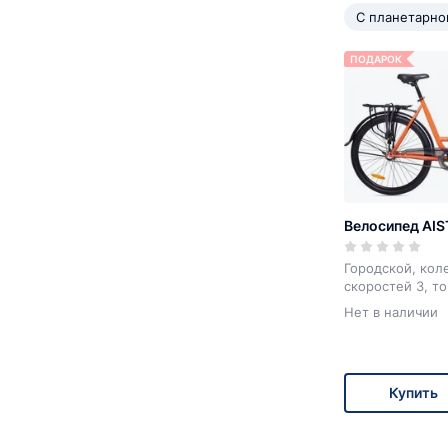
С планетарно
ПОДАРОК
Велосипед AIST
Городской, коле
скоростей 3, т
Нет в наличии
Купить