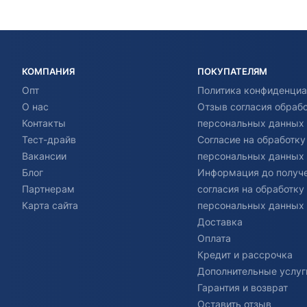
КОМПАНИЯ
ПОКУПАТЕЛЯМ
Опт
Политика конфиденциа
О нас
Отзыв согласия обраб
Контакты
персональных данных
Тест-драйв
Согласие на обработку
Вакансии
персональных данных
Блог
Информация до получ
Партнерам
согласия на обработку
Карта сайта
персональных данных
Доставка
Оплата
Кредит и рассрочка
Дополнительные услуг
Гарантия и возврат
Оставить отзыв