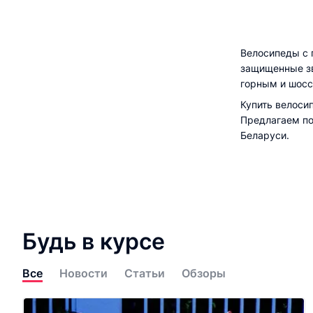
Велосипеды с 
защищенные зв
горным и шоссе
Купить велоси
Предлагаем по
Беларуси.
Будь в курсе
Все
Новости
Статьи
Обзоры