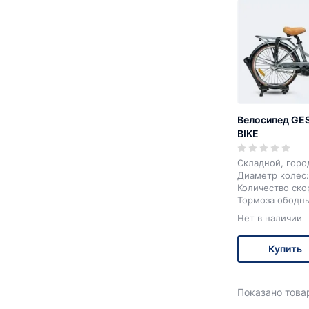
Велосипед GE
BIKE
Складной, горо
Диаметр колес:
Количество ско
Тормоза ободн
Цвет: черный; 
Нет в наличии
Купить
Показано товар