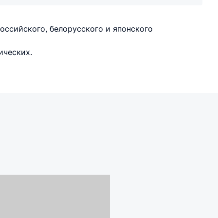
оссийского, белорусского и японского
ических.