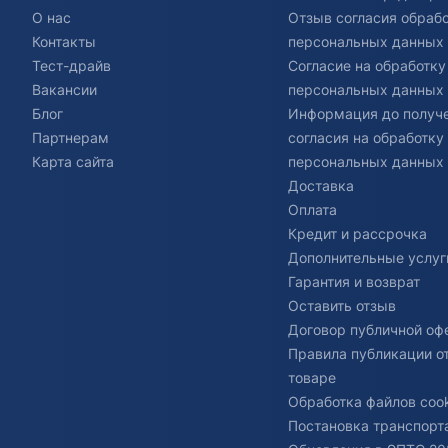
О нас
Отзыв согласия обраб
Контакты
персональных данных
Тест-драйв
Согласие на обработку
Вакансии
персональных данных
Блог
Информация до получ
Партнерам
согласия на обработку
Карта сайта
персональных данных
Доставка
Оплата
Кредит и рассрочка
Дополнительные услуг
Гарантия и возврат
Оставить отзыв
Договор публичной оф
Правила публикации о
товаре
Обработка файлов cook
Постановка транспорта