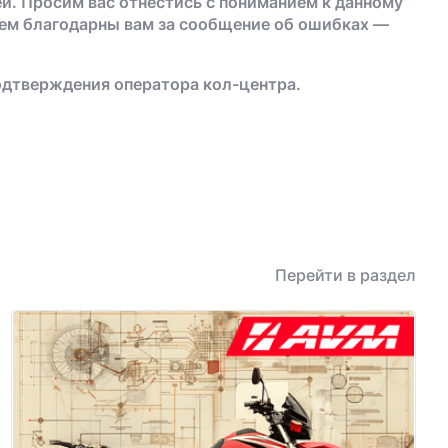
й. Просим вас отнестись с пониманием к данному
дем благодарны вам за сообщение об ошибках —
одтверждения оператора кол-центра.
Перейти в раздел