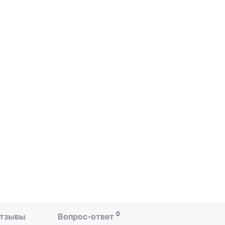
0
тзывы
Вопрос-ответ