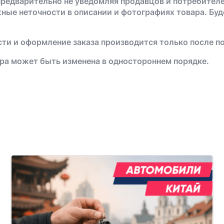
предварительно не уведомляя продавцов и потребителе
жные неточности в описании и фотографиях товара. Бу
ти и оформление заказа производится только после п
ра может быть изменена в одностороннем порядке.