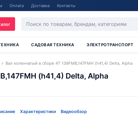
м
Оплата
Доставка
Контакты
талог
ТЕХНИКА
САДОВАЯ ТЕХНИКА
ЭЛЕКТРОТРАНСПОРТ
Вал коленчатый в сборе 4Т 139FMB,147FMH (h41,4) Delta, Alpha
,147FMH (h41,4) Delta, Alpha
исание
Характеристики
Видеообзор